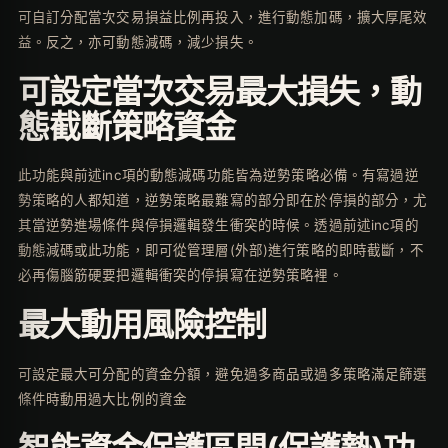
可自訂分配當次交易損益比例再投入，進行動態加碼，擴大厚尾效
益。反之，亦可動態減碼，減少損失。
可設定當次交易最大損失，動
態截斷策略資金
此功能與前述inc項的動態減碼功能皆為逆勢策略必備。有寫過逆
勢策略的人都知道，逆勢策略最難寫的部分即在於停損的部分，尤
其當逆勢進場條件與停損邏輯發生衝突的時候。透過前述inc項的
動態減碼或此功能，即可從管理層(外部)進行策略的即時截斷，不
必再傷腦筋硬要把邏輯衝突的停損寫在逆勢策略裡。
最大動用風險控制
可設定最大可分配的資金分額，避免過多商品或過多策略滿足篩選
條件時動用過大比例的資金