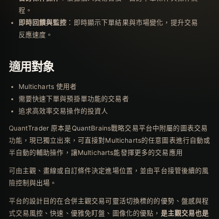
程。
即時回饋與監控
：即時顯示下單結果與市場變化，提升交易
反應速度。
適用對象
Multicharts 使用者
需要快速下單與預掛單功能的交易者
追求高效率交易操作的投資人
QuantTrader 原本是QuantBrains戰略交易平台中附屬的圖表交易
功能，現已獨立出來，可直接對Multicharts的任意圖表進行自動或
半自動的輔助操作，讓Multicharts能發揮更多的交易應用
可由主觀、畫線或自訂條件決定進場位置，並由平台接管後續的風
險控制與出場。
平台的設計目的在合併主觀交易可靈活切換標的的優勢、盤感與程
式交易風控、快速、優雅免盯盤、圖像化的優點，
是主觀交易也是