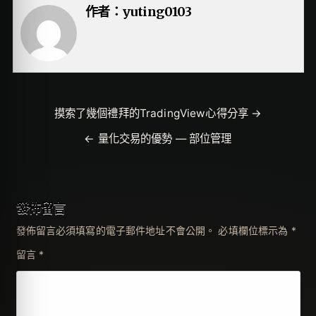
作者：
yuting0103
文
摸索了幾個禮拜的TradingView心得分享 →
章
← 量化交易的優勢 — 部位管理
導
覽
發佈留言
發佈留言必須填寫的電子郵件地址不會公開。
必填欄位標示為
*
留言
*